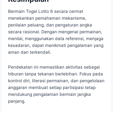
Bermain Togel Lotto 6 secara cermat
menekankan pemahaman mekanisme,
penilaian peluang, dan pengaturan angka
secara rasional. Dengan mengenal permainan,
menilai, menggunakan data referensi, menjaga
kesadaran, dapat menikmati pengalaman yang
aman dan terkendali.
Pendekatan ini memastikan aktivitas sebagai
hiburan tanpa tekanan berlebihan. Fokus pada
kontrol diri, literasi permainan, dan pengelolaan
anggaran membuat setiap partisipasi tetap
mendukung pengalaman bermain jangka
panjang.