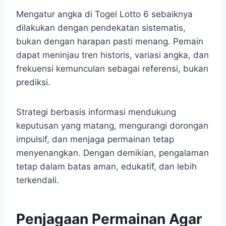
Mengatur angka di Togel Lotto 6 sebaiknya
dilakukan dengan pendekatan sistematis,
bukan dengan harapan pasti menang. Pemain
dapat meninjau tren historis, variasi angka, dan
frekuensi kemunculan sebagai referensi, bukan
prediksi.
Strategi berbasis informasi mendukung
keputusan yang matang, mengurangi dorongan
impulsif, dan menjaga permainan tetap
menyenangkan. Dengan demikian, pengalaman
tetap dalam batas aman, edukatif, dan lebih
terkendali.
Penjagaan Permainan Agar