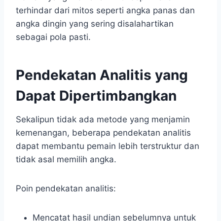
terhindar dari mitos seperti angka panas dan
angka dingin yang sering disalahartikan
sebagai pola pasti.
Pendekatan Analitis yang
Dapat Dipertimbangkan
Sekalipun tidak ada metode yang menjamin
kemenangan, beberapa pendekatan analitis
dapat membantu pemain lebih terstruktur dan
tidak asal memilih angka.
Poin pendekatan analitis:
Mencatat hasil undian sebelumnya untuk