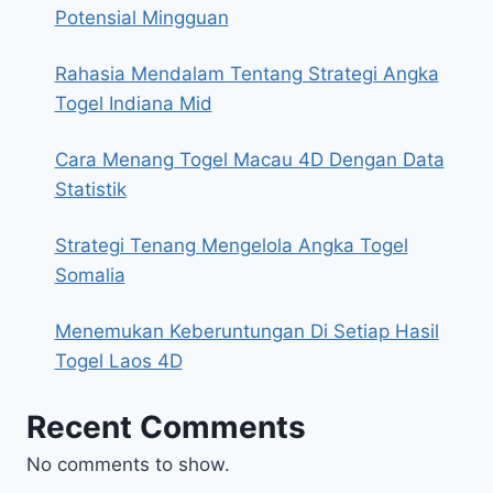
Potensial Mingguan
Rahasia Mendalam Tentang Strategi Angka
Togel Indiana Mid
Cara Menang Togel Macau 4D Dengan Data
Statistik
Strategi Tenang Mengelola Angka Togel
Somalia
Menemukan Keberuntungan Di Setiap Hasil
Togel Laos 4D
Recent Comments
No comments to show.