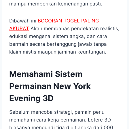
mampu memberikan kemenangan pasti.
Dibawah ini
BOCORAN TOGEL PALING
AKURAT
Akan membahas pendekatan realistis,
edukasi mengenai sistem angka, dan cara
bermain secara bertanggung jawab tanpa
klaim mistis maupun jaminan keuntungan.
Memahami Sistem
Permainan New York
Evening 3D
Sebelum mencoba strategi, pemain perlu
memahami cara kerja permainan. Lotere 3D
biasanya mengundi tiga digit angka dari 000