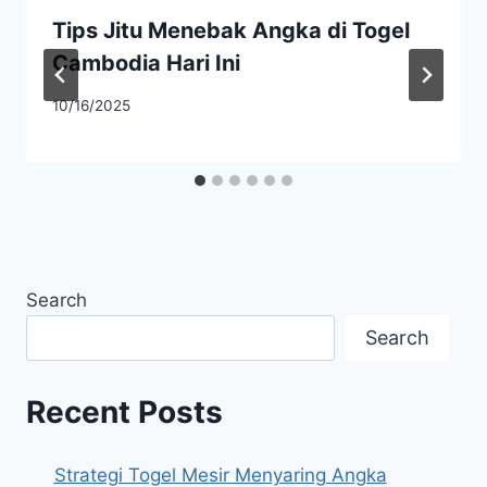
Tips Jitu Menebak Angka di Togel
Cambodia Hari Ini
10/16/2025
Search
Search
Recent Posts
Strategi Togel Mesir Menyaring Angka