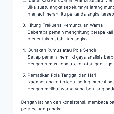
Identifikasi Perubahan Warna Secara Me
Jika suatu angka sebelumnya jarang muncu
menjadi merah, itu pertanda angka tersebu
Hitung Frekuensi Kemunculan Warna
Beberapa pemain menghitung berapa kali
menentukan stabilitas angka.
Gunakan Rumus atau Pola Sendiri
Setiap pemain memiliki gaya analisis be
dengan rumus kepala-ekor atau ganjil-ge
Perhatikan Pola Tanggal dan Hari
Kadang, angka tertentu sering muncul pada
dengan melihat warna yang berulang pad
Dengan latihan dan konsistensi, membaca pa
peta peluang angka.