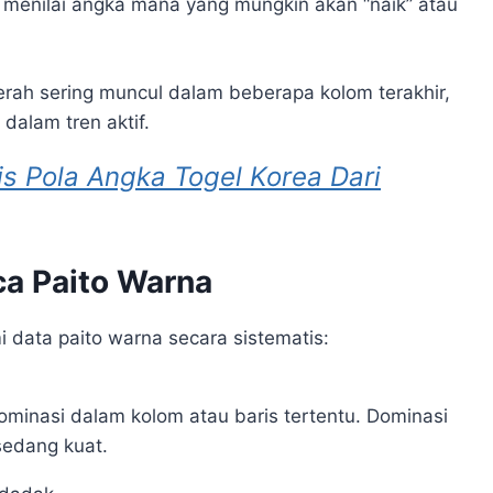
 menilai angka mana yang mungkin akan “naik” atau
rah sering muncul dalam beberapa kolom terakhir,
dalam tren aktif.
sis Pola Angka Togel Korea Dari
a Paito Warna
data paito warna secara sistematis:
inasi dalam kolom atau baris tertentu. Dominasi
sedang kuat.