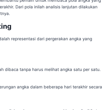
a membantu pemain untuk membaca pola angka yang
hir. Dari pola inilah analisis lanjutan dilakukan
tnya.
ting
dalah representasi dari pergerakan angka yang
 dibaca tanpa harus melihat angka satu per satu.
rungan angka dalam beberapa hari terakhir secara