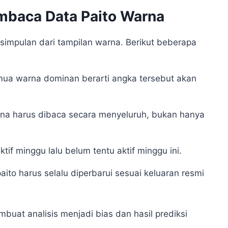
baca Data Paito Warna
simpulan dari tampilan warna. Berikut beberapa
mua warna dominan berarti angka tersebut akan
arna harus dibaca secara menyeluruh, bukan hanya
if minggu lalu belum tentu aktif minggu ini.
to harus selalu diperbarui sesuai keluaran resmi
buat analisis menjadi bias dan hasil prediksi