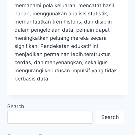
memahami pola keluaran, mencatat hasil
harian, menggunakan analisis statistik,
memanfaatkan tren historis, dan disiplin
dalam pengelolaan data, pemain dapat
meningkatkan peluang mereka secara
signifikan. Pendekatan edukatif ini
menjadikan permainan lebih terstruktur,
cerdas, dan menyenangkan, sekaligus
mengurangi keputusan impulsif yang tidak
berbasis data.
Search
Search