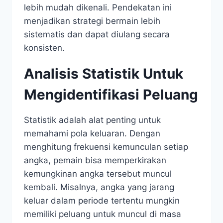
lebih mudah dikenali. Pendekatan ini
menjadikan strategi bermain lebih
sistematis dan dapat diulang secara
konsisten.
Analisis Statistik Untuk
Mengidentifikasi Peluang
Statistik adalah alat penting untuk
memahami pola keluaran. Dengan
menghitung frekuensi kemunculan setiap
angka, pemain bisa memperkirakan
kemungkinan angka tersebut muncul
kembali. Misalnya, angka yang jarang
keluar dalam periode tertentu mungkin
memiliki peluang untuk muncul di masa