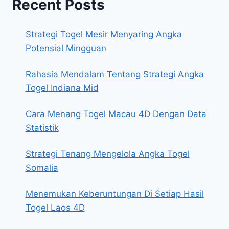
Recent Posts
Strategi Togel Mesir Menyaring Angka
Potensial Mingguan
Rahasia Mendalam Tentang Strategi Angka
Togel Indiana Mid
Cara Menang Togel Macau 4D Dengan Data
Statistik
Strategi Tenang Mengelola Angka Togel
Somalia
Menemukan Keberuntungan Di Setiap Hasil
Togel Laos 4D