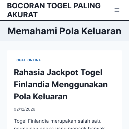
Skip
BOCORAN TOGEL PALING
to
AKURAT
content
Memahami Pola Keluaran
TOGEL ONLINE
Rahasia Jackpot Togel
Finlandia Menggunakan
Pola Keluaran
02/12/2026
Togel Finlandia merupakan salah satu
permainan angka yang menarik banyak