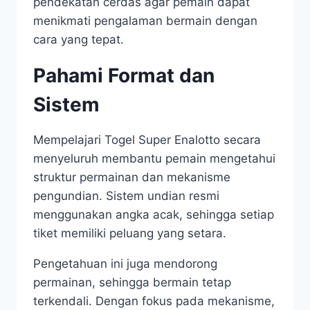
pendekatan cerdas agar pemain dapat
menikmati pengalaman bermain dengan
cara yang tepat.
Pahami Format dan
Sistem
Mempelajari Togel Super Enalotto secara
menyeluruh membantu pemain mengetahui
struktur permainan dan mekanisme
pengundian. Sistem undian resmi
menggunakan angka acak, sehingga setiap
tiket memiliki peluang yang setara.
Pengetahuan ini juga mendorong
permainan, sehingga bermain tetap
terkendali. Dengan fokus pada mekanisme,