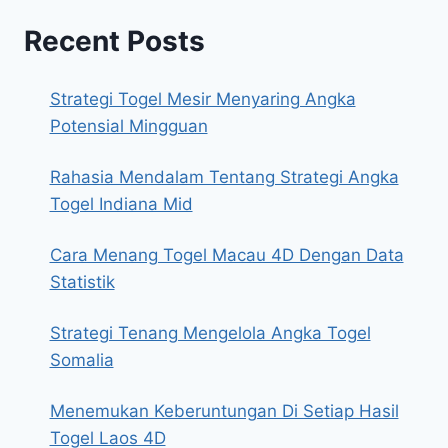
Recent Posts
Strategi Togel Mesir Menyaring Angka
Potensial Mingguan
Rahasia Mendalam Tentang Strategi Angka
Togel Indiana Mid
Cara Menang Togel Macau 4D Dengan Data
Statistik
Strategi Tenang Mengelola Angka Togel
Somalia
Menemukan Keberuntungan Di Setiap Hasil
Togel Laos 4D