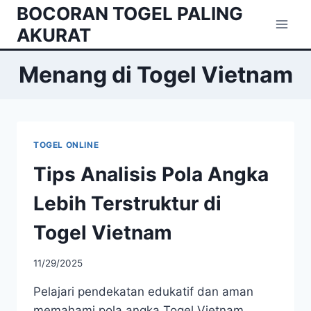
Skip
BOCORAN TOGEL PALING
to
AKURAT
content
Menang di Togel Vietnam
TOGEL ONLINE
Tips Analisis Pola Angka
Lebih Terstruktur di
Togel Vietnam
11/29/2025
Pelajari pendekatan edukatif dan aman
memahami pola angka Togel Vietnam