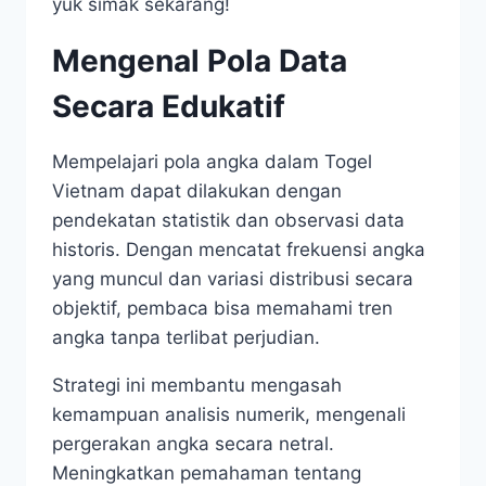
yuk simak sekarang!
Mengenal Pola Data
Secara Edukatif
Mempelajari pola angka dalam Togel
Vietnam dapat dilakukan dengan
pendekatan statistik dan observasi data
historis. Dengan mencatat frekuensi angka
yang muncul dan variasi distribusi secara
objektif, pembaca bisa memahami tren
angka tanpa terlibat perjudian.
Strategi ini membantu mengasah
kemampuan analisis numerik, mengenali
pergerakan angka secara netral.
Meningkatkan pemahaman tentang