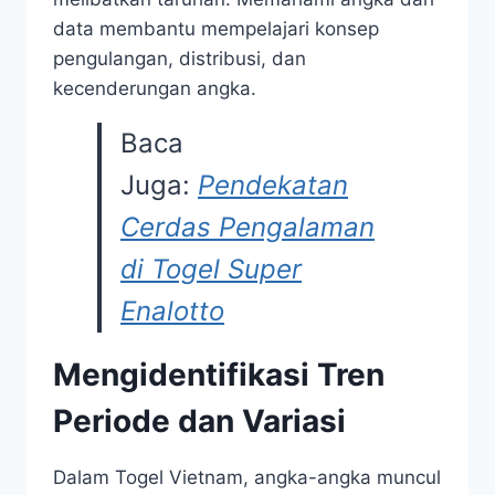
data membantu mempelajari konsep
pengulangan, distribusi, dan
kecenderungan angka.
Baca
Juga:
Pendekatan
Cerdas Pengalaman
di Togel Super
Enalotto
Mengidentifikasi Tren
Periode dan Variasi
Dalam Togel Vietnam, angka-angka muncul