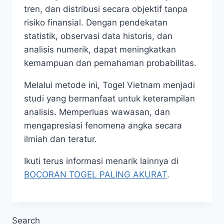
tren, dan distribusi secara objektif tanpa
risiko finansial. Dengan pendekatan
statistik, observasi data historis, dan
analisis numerik, dapat meningkatkan
kemampuan dan pemahaman probabilitas.
Melalui metode ini, Togel Vietnam menjadi
studi yang bermanfaat untuk keterampilan
analisis. Memperluas wawasan, dan
mengapresiasi fenomena angka secara
ilmiah dan teratur.
Ikuti terus informasi menarik lainnya di
BOCORAN TOGEL PALING AKURAT
.
Search