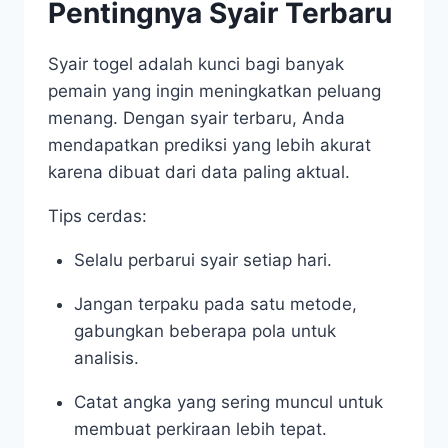
Pentingnya Syair Terbaru
Syair togel adalah kunci bagi banyak
pemain yang ingin meningkatkan peluang
menang. Dengan syair terbaru, Anda
mendapatkan prediksi yang lebih akurat
karena dibuat dari data paling aktual.
Tips cerdas:
Selalu perbarui syair setiap hari.
Jangan terpaku pada satu metode,
gabungkan beberapa pola untuk
analisis.
Catat angka yang sering muncul untuk
membuat perkiraan lebih tepat.