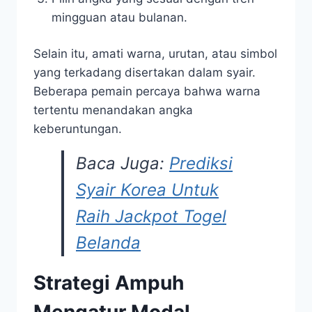
mingguan atau bulanan.
Selain itu, amati warna, urutan, atau simbol
yang terkadang disertakan dalam syair.
Beberapa pemain percaya bahwa warna
tertentu menandakan angka
keberuntungan.
Baca Juga:
Prediksi
Syair Korea Untuk
Raih Jackpot Togel
Belanda
Strategi Ampuh