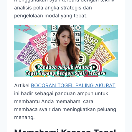
analisis pola angka strategis dan
pengelolaan modal yang tepat.
Artikel
BOCORAN TOGEL PALING AKURAT
ini hadir sebagai panduan ampuh untuk
membantu Anda memahami cara
membaca syair dan meningkatkan peluang
menang.