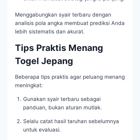
Menggabungkan syair terbaru dengan
analisis pola angka membuat prediksi Anda
lebih sistematis dan akurat.
Tips Praktis Menang
Togel Jepang
Beberapa tips praktis agar peluang menang
meningkat:
Gunakan syair terbaru sebagai
panduan, bukan aturan mutlak.
Selalu catat hasil taruhan sebelumnya
untuk evaluasi.