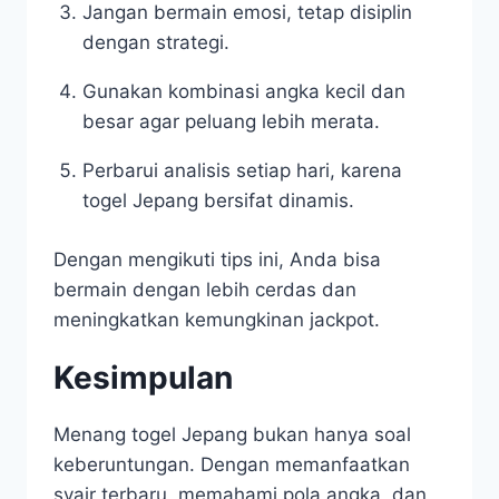
Jangan bermain emosi, tetap disiplin
dengan strategi.
Gunakan kombinasi angka kecil dan
besar agar peluang lebih merata.
Perbarui analisis setiap hari, karena
togel Jepang bersifat dinamis.
Dengan mengikuti tips ini, Anda bisa
bermain dengan lebih cerdas dan
meningkatkan kemungkinan jackpot.
Kesimpulan
Menang togel Jepang bukan hanya soal
keberuntungan. Dengan memanfaatkan
syair terbaru, memahami pola angka, dan