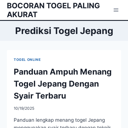
Skip
BOCORAN TOGEL PALING
to
AKURAT
content
Prediksi Togel Jepang
TOGEL ONLINE
Panduan Ampuh Menang
Togel Jepang Dengan
Syair Terbaru
10/19/2025
Panduan lengkap menang togel Jepang
menggunakan syair terbaru dengan teknik