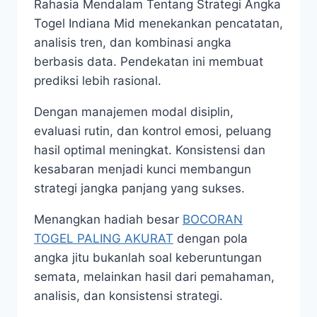
Rahasia Mendalam Tentang Strategi Angka
Togel Indiana Mid menekankan pencatatan,
analisis tren, dan kombinasi angka
berbasis data. Pendekatan ini membuat
prediksi lebih rasional.
Dengan manajemen modal disiplin,
evaluasi rutin, dan kontrol emosi, peluang
hasil optimal meningkat. Konsistensi dan
kesabaran menjadi kunci membangun
strategi jangka panjang yang sukses.
Menangkan hadiah besar
BOCORAN
TOGEL PALING AKURAT
dengan pola
angka jitu bukanlah soal keberuntungan
semata, melainkan hasil dari pemahaman,
analisis, dan konsistensi strategi.