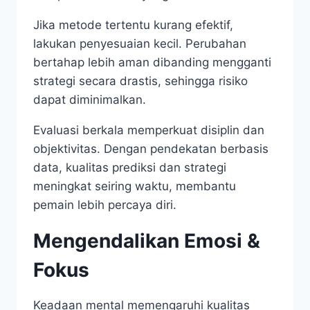
Jika metode tertentu kurang efektif,
lakukan penyesuaian kecil. Perubahan
bertahap lebih aman dibanding mengganti
strategi secara drastis, sehingga risiko
dapat diminimalkan.
Evaluasi berkala memperkuat disiplin dan
objektivitas. Dengan pendekatan berbasis
data, kualitas prediksi dan strategi
meningkat seiring waktu, membantu
pemain lebih percaya diri.
Mengendalikan Emosi &
Fokus
Keadaan mental memengaruhi kualitas