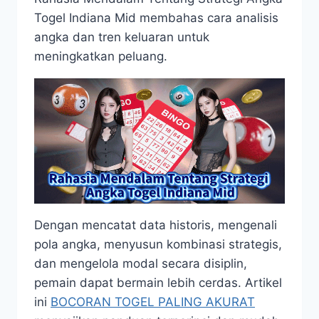
Togel Indiana Mid membahas cara analisis
angka dan tren keluaran untuk
meningkatkan peluang.
Dengan mencatat data historis, mengenali
pola angka, menyusun kombinasi strategis,
dan mengelola modal secara disiplin,
pemain dapat bermain lebih cerdas. Artikel
ini
BOCORAN TOGEL PALING AKURAT