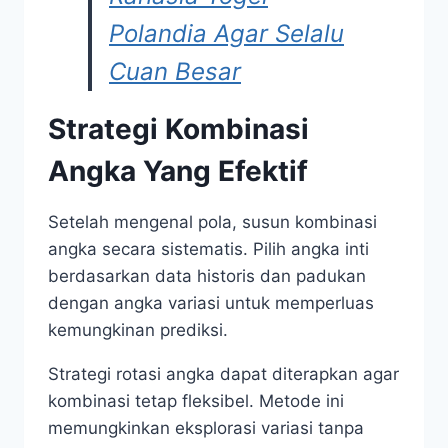
Polandia Agar Selalu
Cuan Besar
Strategi Kombinasi
Angka Yang Efektif
Setelah mengenal pola, susun kombinasi
angka secara sistematis. Pilih angka inti
berdasarkan data historis dan padukan
dengan angka variasi untuk memperluas
kemungkinan prediksi.
Strategi rotasi angka dapat diterapkan agar
kombinasi tetap fleksibel. Metode ini
memungkinkan eksplorasi variasi tanpa