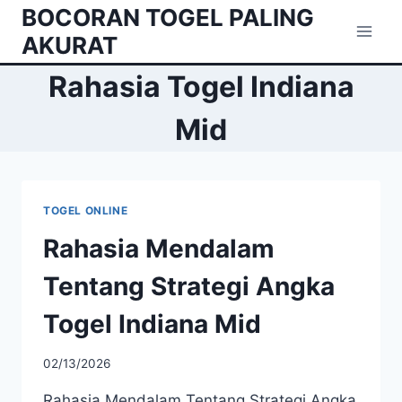
Skip
BOCORAN TOGEL PALING
to
AKURAT
content
Rahasia Togel Indiana
Mid
TOGEL ONLINE
Rahasia Mendalam
Tentang Strategi Angka
Togel Indiana Mid
02/13/2026
Rahasia Mendalam Tentang Strategi Angka