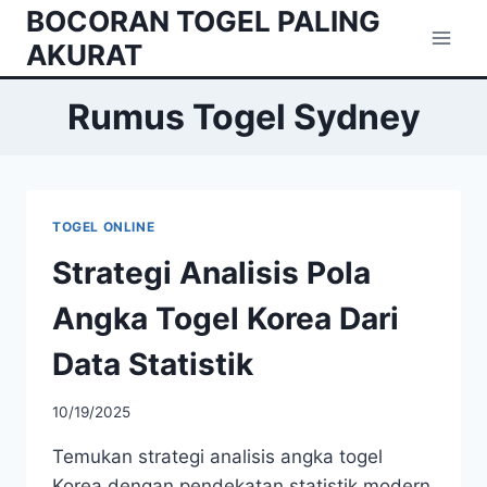
Skip
BOCORAN TOGEL PALING
to
AKURAT
content
Rumus Togel Sydney
TOGEL ONLINE
Strategi Analisis Pola
Angka Togel Korea Dari
Data Statistik
10/19/2025
Temukan strategi analisis angka togel
Korea dengan pendekatan statistik modern