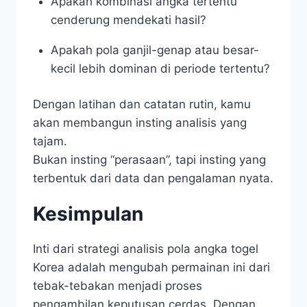
Apakah kombinasi angka tertentu
cenderung mendekati hasil?
Apakah pola ganjil-genap atau besar-
kecil lebih dominan di periode tertentu?
Dengan latihan dan catatan rutin, kamu
akan membangun insting analisis yang
tajam.
Bukan insting “perasaan”, tapi insting yang
terbentuk dari data dan pengalaman nyata.
Kesimpulan
Inti dari strategi analisis pola angka togel
Korea adalah mengubah permainan ini dari
tebak-tebakan menjadi proses
pengambilan keputusan cerdas. Dengan