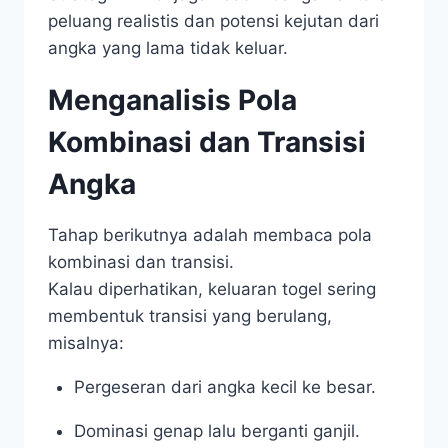
peluang realistis dan potensi kejutan dari
angka yang lama tidak keluar.
Menganalisis Pola
Kombinasi dan Transisi
Angka
Tahap berikutnya adalah membaca pola
kombinasi dan transisi.
Kalau diperhatikan, keluaran togel sering
membentuk transisi yang berulang,
misalnya:
Pergeseran dari angka kecil ke besar.
Dominasi genap lalu berganti ganjil.