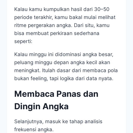
Kalau kamu kumpulkan hasil dari 30–50
periode terakhir, kamu bakal mulai melihat
ritme pergerakan angka. Dari situ, kamu
bisa membuat perkiraan sederhana
seperti:
Kalau minggu ini didominasi angka besar,
peluang minggu depan angka kecil akan
meningkat. Itulah dasar dari membaca pola
bukan feeling, tapi logika dari data nyata.
Membaca Panas dan
Dingin Angka
Selanjutnya, masuk ke tahap analisis
frekuensi angka.