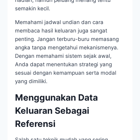
hadiah, namun peluang menang tentu
semakin kecil.
Memahami jadwal undian dan cara
membaca hasil keluaran juga sangat
penting. Jangan terburu-buru memasang
angka tanpa mengetahui mekanismenya.
Dengan memahami sistem sejak awal,
Anda dapat menentukan strategi yang
sesuai dengan kemampuan serta modal
yang dimiliki.
Menggunakan Data
Keluaran Sebagai
Referensi
Salah satu teknik mudah yang sering