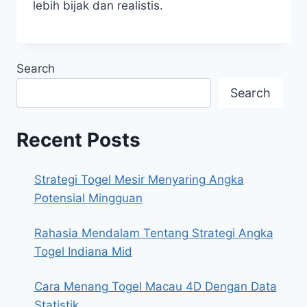
lebih bijak dan realistis.
Search
Search
Recent Posts
Strategi Togel Mesir Menyaring Angka
Potensial Mingguan
Rahasia Mendalam Tentang Strategi Angka
Togel Indiana Mid
Cara Menang Togel Macau 4D Dengan Data
Statistik