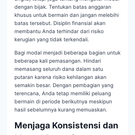
dengan bijak. Tentukan batas anggaran
khusus untuk bermain dan jangan melebihi
batas tersebut. Disiplin finansial akan
membantu Anda terhindar dari risiko
kerugian yang tidak terkendali.
Bagi modal menjadi beberapa bagian untuk
beberapa kali pemasangan. Hindari
memasang seluruh dana dalam satu
putaran karena risiko kehilangan akan
semakin besar. Dengan pembagian yang
terencana, Anda tetap memiliki peluang
bermain di periode berikutnya meskipun
hasil sebelumnya kurang memuaskan.
Menjaga Konsistensi dan