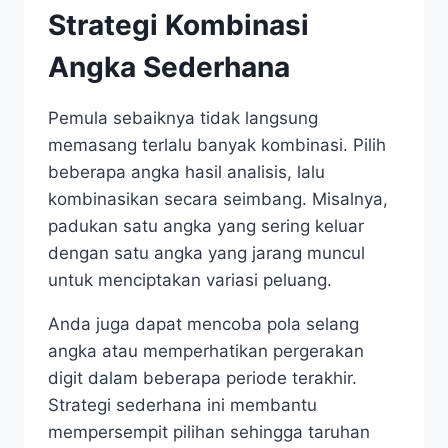
Strategi Kombinasi
Angka Sederhana
Pemula sebaiknya tidak langsung
memasang terlalu banyak kombinasi. Pilih
beberapa angka hasil analisis, lalu
kombinasikan secara seimbang. Misalnya,
padukan satu angka yang sering keluar
dengan satu angka yang jarang muncul
untuk menciptakan variasi peluang.
Anda juga dapat mencoba pola selang
angka atau memperhatikan pergerakan
digit dalam beberapa periode terakhir.
Strategi sederhana ini membantu
mempersempit pilihan sehingga taruhan