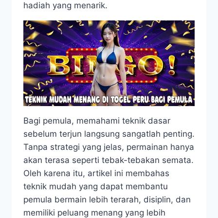
hadiah yang menarik.
Bagi pemula, memahami teknik dasar
sebelum terjun langsung sangatlah penting.
Tanpa strategi yang jelas, permainan hanya
akan terasa seperti tebak-tebakan semata.
Oleh karena itu, artikel ini membahas
teknik mudah yang dapat membantu
pemula bermain lebih terarah, disiplin, dan
memiliki peluang menang yang lebih