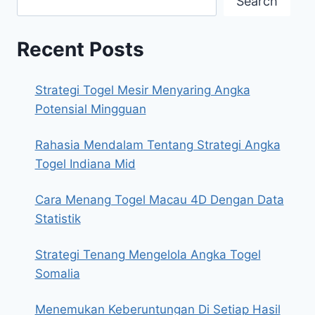
Search
Recent Posts
Strategi Togel Mesir Menyaring Angka
Potensial Mingguan
Rahasia Mendalam Tentang Strategi Angka
Togel Indiana Mid
Cara Menang Togel Macau 4D Dengan Data
Statistik
Strategi Tenang Mengelola Angka Togel
Somalia
Menemukan Keberuntungan Di Setiap Hasil