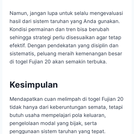
Namun, jangan lupa untuk selalu mengevaluasi
hasil dari sistem taruhan yang Anda gunakan.
Kondisi permainan dan tren bisa berubah
sehingga strategi perlu disesuaikan agar tetap
efektif. Dengan pendekatan yang disiplin dan
sistematis, peluang meraih kemenangan besar
di togel Fujian 20 akan semakin terbuka.
Kesimpulan
Mendapatkan cuan melimpah di togel Fujian 20
tidak hanya dari keberuntungan semata, tetapi
butuh usaha mempelajari pola keluaran,
pengelolaan modal yang bijak, serta
penggunaan sistem taruhan yang tepat.