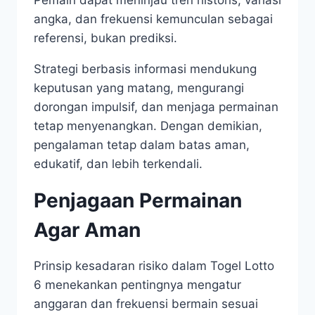
Pemain dapat meninjau tren historis, variasi
angka, dan frekuensi kemunculan sebagai
referensi, bukan prediksi.
Strategi berbasis informasi mendukung
keputusan yang matang, mengurangi
dorongan impulsif, dan menjaga permainan
tetap menyenangkan. Dengan demikian,
pengalaman tetap dalam batas aman,
edukatif, dan lebih terkendali.
Penjagaan Permainan
Agar Aman
Prinsip kesadaran risiko dalam Togel Lotto
6 menekankan pentingnya mengatur
anggaran dan frekuensi bermain sesuai