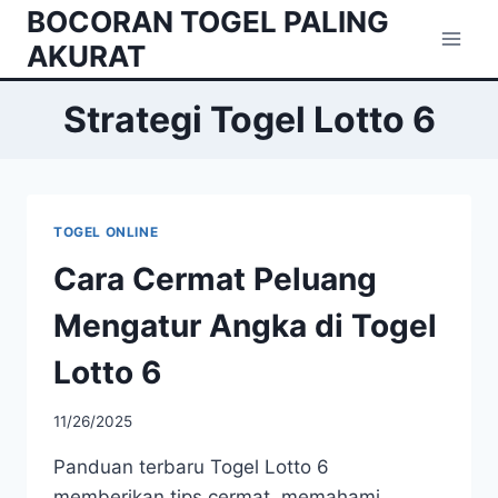
Skip
BOCORAN TOGEL PALING
to
AKURAT
content
Strategi Togel Lotto 6
TOGEL ONLINE
Cara Cermat Peluang
Mengatur Angka di Togel
Lotto 6
11/26/2025
Panduan terbaru Togel Lotto 6
memberikan tips cermat, memahami