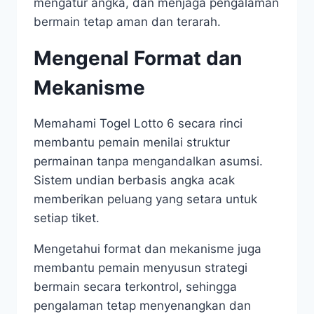
mengatur angka, dan menjaga pengalaman
bermain tetap aman dan terarah.
Mengenal Format dan
Mekanisme
Memahami Togel Lotto 6 secara rinci
membantu pemain menilai struktur
permainan tanpa mengandalkan asumsi.
Sistem undian berbasis angka acak
memberikan peluang yang setara untuk
setiap tiket.
Mengetahui format dan mekanisme juga
membantu pemain menyusun strategi
bermain secara terkontrol, sehingga
pengalaman tetap menyenangkan dan